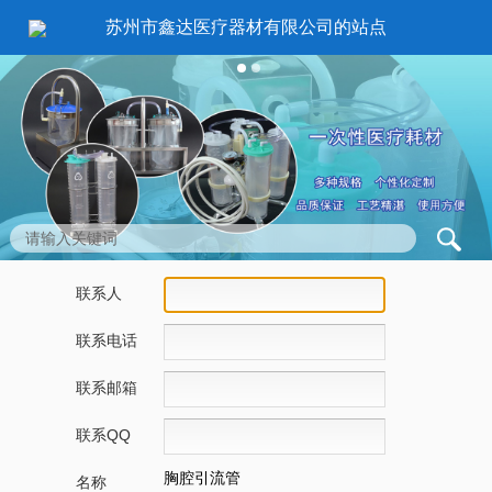
苏州市鑫达医疗器材有限公司的站点
1
2
联系人
联系电话
联系邮箱
联系QQ
胸腔引流管
名称