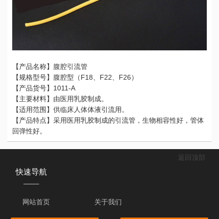
【产品名称】腹腔引流管
【规格型号】腹腔型（F18、F22、F26）
【产品货号】1011-A
【主要材料】由医用乳胶制成。
【适用范围】供临床人体体液引流用。
【产品特点】
采用医用乳胶制成的引流管，生物相容性好，管体
回弹性好。
返回顶部
快速导航
——
网站首页
关于我们