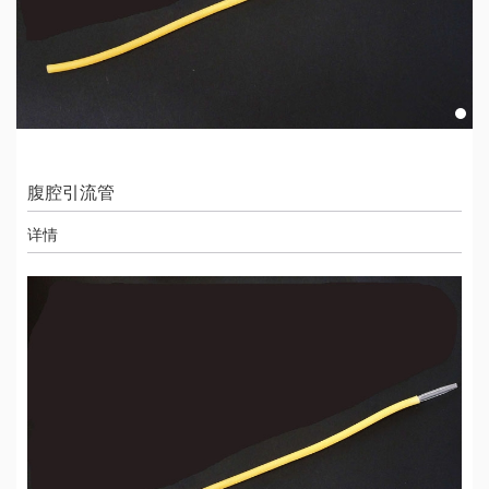
腹腔引流管
详情