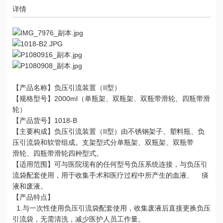
详情
【产品名称】负压引流装置（II型）
【规格型号】2000ml（单瓶架、双瓶架、双瓶带滑轮、四瓶带滑
轮）
【产品货号】1018-B
【主要构成】负压引流装置（II型）由不锈钢架子、塑料瓶、负
压引流袋和软管组成。支架型式分单瓶架、双瓶架、双瓶带
滑轮、四瓶带滑轮四种型式。
【适用范围】可与医院现有的任何型号负压系统连接，与负压引
流袋配套使用，用于收集手术和医疗过程中所产生的血液、 痰
液和废液。
【产品特点】
1.与一次性使用负压引流袋配套使用，收集废液后直接更换负压
引流袋，无需清洗，减少医护人员工作量。