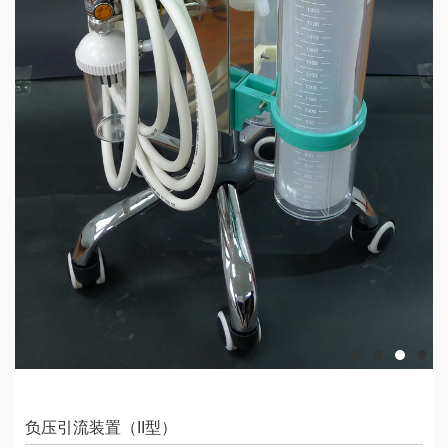
负压引流装置（II型）